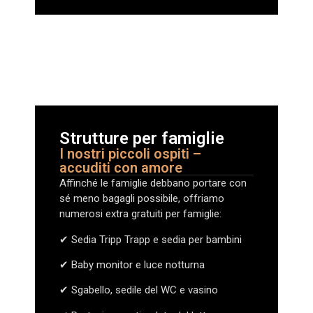
Strutture per famiglie
I nostri piccoli ospiti –
accuditi con amore
Affinché le famiglie debbano portare con
sé meno bagagli possibile, offriamo
numerosi extra gratuiti per famiglie:
✔ Sedia Tripp Trapp e sedia per bambini
✔ Baby monitor e luce notturna
✔ Sgabello, sedile del WC e vasino