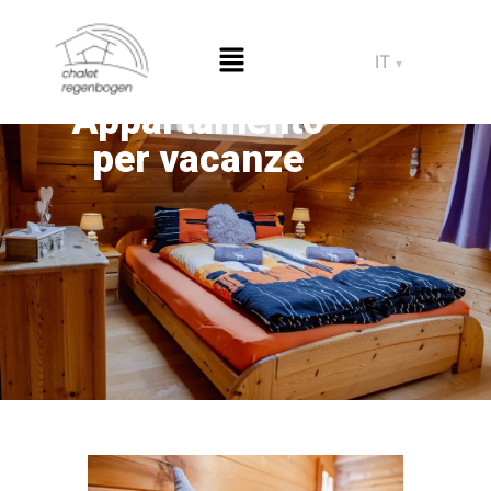
IT
▾
Appartamento
per vacanze