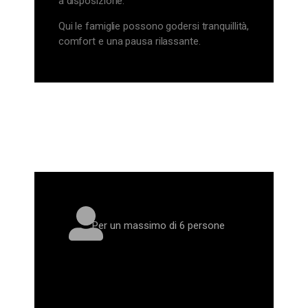
a disposizione.
Qui le famiglie possono godersi tranquillità,
comfort e una pausa rilassante.
Per un massimo di 6 persone