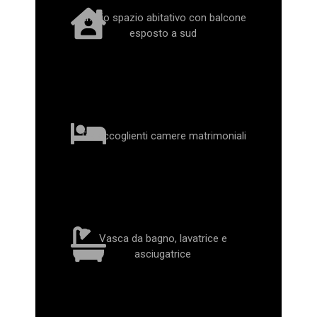
Ampio spazio abitativo con balcone
esposto a sud
Tre accoglienti camere matrimoniali
Vasca da bagno, lavatrice e
asciugatrice